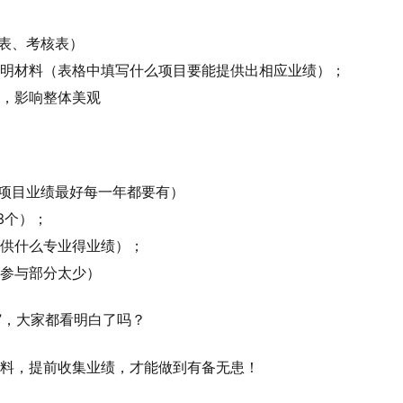
表、考核表）
证明材料（表格中填写什么项目要能提供出相应业绩）；
致，影响整体美观
，项目业绩最好每一年都要有）
3个）；
提供什么专业得业绩）；
己参与部分太少）
”，大家都看明白了吗？
材料，提前收集业绩，才能做到有备无患！