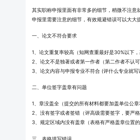
其实职称申报里面有非常多的细节，稍微不注意
申报里需要注意的细节，有效规避错误可以大大
一、论文不符合要求
1、论文重复率较高（知网查重最好是30%以下
2、论文不是独著或者第一作者（第二作者不认
3、论文内容与申报专业不符合 (评什么专业就
二、单位签字盖章有问题
1、章没盖全（提交的所有材料都要加盖单位公章
2、没有签字或者签错（评高级需要签字，要严
3、规定区域内没有盖章（表格有严格盖章位置
三、表格填写错误