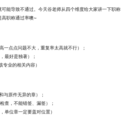
就可能导致不通过。今天谷老师从四个维度给大家讲一下职称
提高职称通过率噢~
，高一点点问题不大，重复率太高就不行）；
可，最好是独著）；
写该专业的相关内容）
和与原件无异的章）；
格检查，不能错签、漏签）；
的，单位章一定要盖对位置）