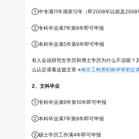
①中专满11年滴第12年（即2008年以前及20
②专科毕业满7年第8年即可申报
③本科毕业满5年第6年即可申报
有人会说研究生学历和博士学历为什么不说呢？
么认定请看这篇文章→
南京工程类职称评审初定
2、文科毕业
①专科毕业满9年第10年即可申报
②本科毕业满7年第8年即可申报
③硕士学历工作满4年即可申报