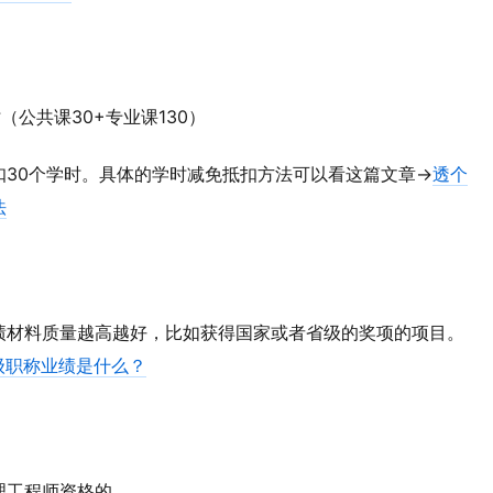
公共课30+专业课130）
30个学时。具体的学时减免抵扣方法可以看这篇文章→
透个
法
绩材料质量越高越好，比如获得国家或者省级的奖项的项目。
级职称业绩是什么？
理工程师资格的。