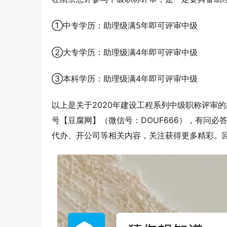
①中专学历：助理级满5年即可评审中级
②大专学历：助理级满4年即可评审中级
③本科学历：助理级满4年即可评审中级
以上是关于2020年建设工程系列中级职称评审
号【豆腐网】（微信号：DOUF666），有问
代办、开公司等相关内容，关注获得更多精彩。