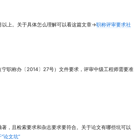
月以上。关于具体怎么理解可以看这篇文章→
职称评审要求社
宁职称办〔2014〕27号）文件要求，评审中级工程师需要准
独著，且检索要求和杂志要求要符合。关于论文有哪些坑可以
“论文坑”