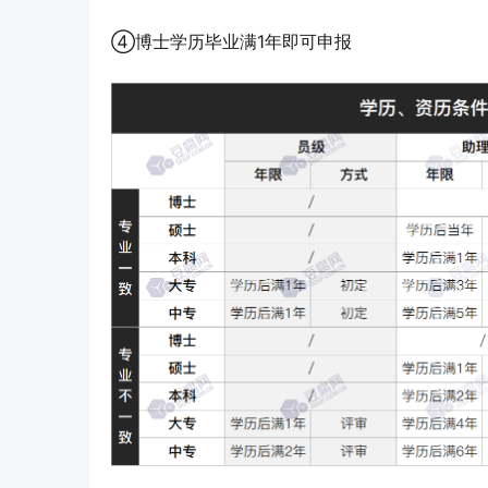
④博士学历毕业满1年即可申报