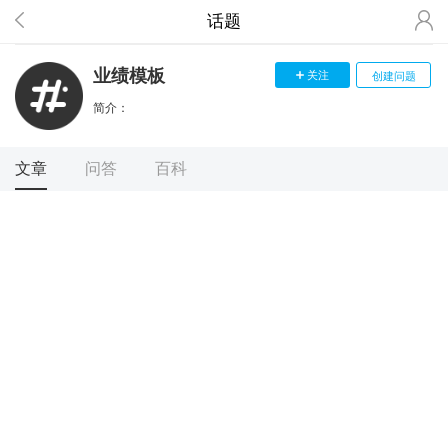
话题
业绩模板
关注
创建问题
简介：
文章
问答
百科