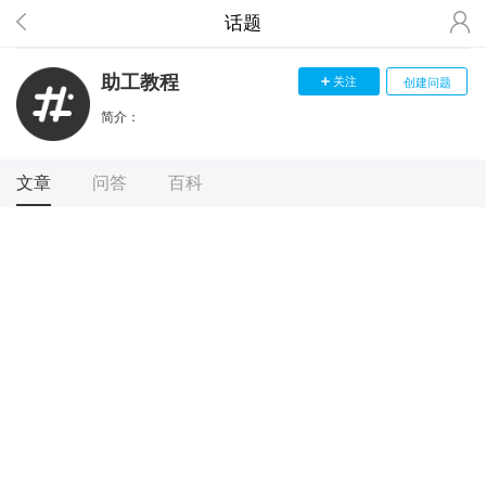
话题
助工教程
关注
创建问题
简介：
文章
问答
百科