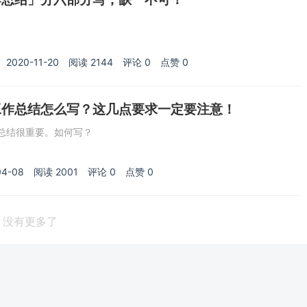
2020-11-20
阅读
2144
评论
0
点赞
0
工作总结怎么写？这几点要求一定要注意！
总结很重要。如何写？
04-08
阅读
2001
评论
0
点赞
0
没有更多了