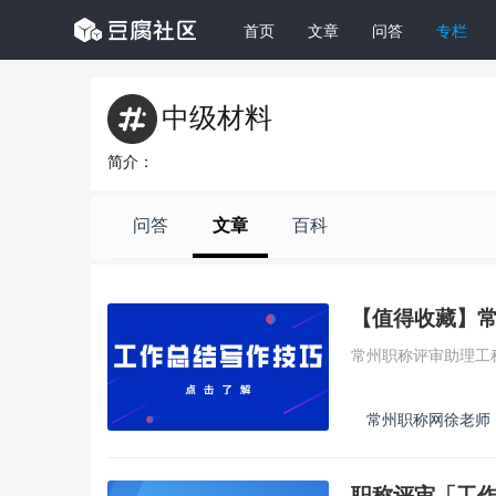
首页
文章
问答
专栏
中级材料
简介：
问答
文章
百科
【值得收藏】
常州职称评审助理工
常州职称网徐老师
职称评审「工