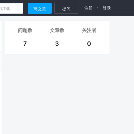
·
注册
登录
写文章
提问
问题数
文章数
关注者
7
3
0