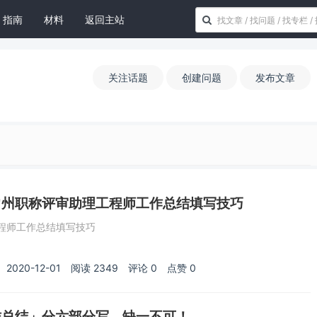
指南
材料
返回主站
关注话题
创建问题
发布文章
常州职称评审助理工程师工作总结填写技巧
程师工作总结填写技巧
2020-12-01
阅读
2349
评论
0
点赞
0
作总结」分六部分写，缺一不可！