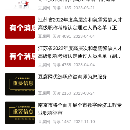
豆腐网
阅读 1185
2023-06-21
江苏省2022年度高层次和急需紧缺人才
高级职称考核认定通过人员名单（正高
第一批）
豆腐网
阅读 4091
2023-04-04
江苏省2022年度高层次和急需紧缺人才
高级职称考核认定通过人员名单（副高
第一批）
豆腐网
阅读 4758
2023-04-04
豆腐网优选职称咨询师为您服务
豆腐网
阅读 2150
2023-03-24
南京市将全面开展全市数字经济工程专
业职称评审
豆腐网
阅读 1457
2022-11-10