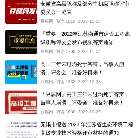
安徽省高级职称及部分中初级职称评审
委员会一览表
豆腐网
阅读 1519
2022-11-08
「重要」2022年江苏南通市建设工程高
级职称评委会发布视频答辩通知
豆腐网
阅读 1709
2022-11-04
高工三年未过均死于答辩，当事人崩
溃，评委会：准备好再来！
豆腐网
阅读 1368
2022-10-28
「豆腐网」高工三年未过均死于答辩，
当事人崩溃，评委会：准备好再来！
豆腐网
阅读 1608
2022-10-25
无锡市报送 2022 年江苏省生态环境工程
高级专业技术资格评审材料的通知