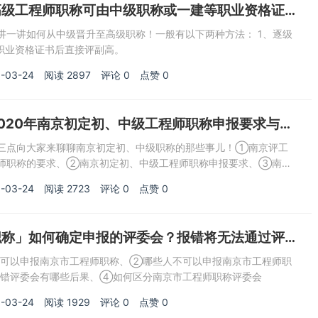
高级工程师职称可由中级职称或一建等职业资格证
讲一讲如何从中级晋升至高级职称！一般有以下两种方法： 1、逐级
等职业资格证书后直接评副高。
-03-24
阅读
2897
评论
0
点赞
0
020年南京初定初、中级工程师职称申报要求与流
三点向大家来聊聊南京初定初、中级职称的那些事儿！①南京评工
师职称的要求、②南京初定初、中级工程师职称申报要求、③南京
职称申报流程
-03-24
阅读
2723
评论
0
点赞
0
职称」如何确定申报的评委会？报错将无法通过评
可以申报南京市工程师职称、②哪些人不可以申报南京市工程师职
错评委会有哪些后果、④如何区分南京市工程师职称评委会
-03-24
阅读
1929
评论
0
点赞
0