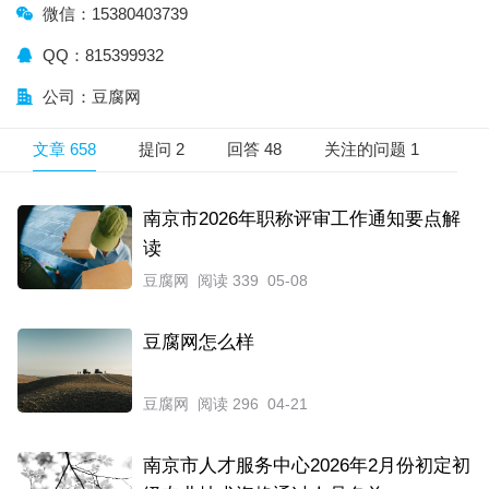
微信：15380403739
QQ：815399932
公司：豆腐网
文章 658
提问 2
回答 48
关注的问题 1
南京市2026年职称评审工作通知要点解
读
豆腐网
阅读 339
05-08
豆腐网怎么样
豆腐网
阅读 296
04-21
南京市人才服务中心2026年2月份初定初