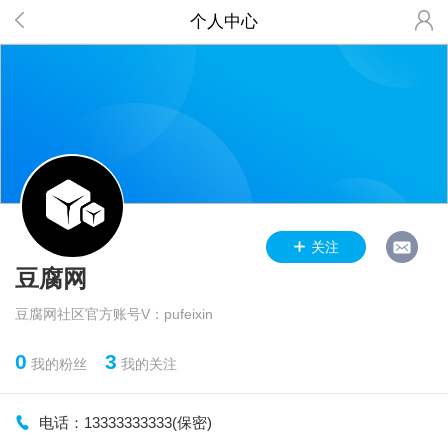
个人中心
关注
豆腐网
豆腐网社区官方账号V：pufeixin
0
3
我的粉丝
我的关注
电话：13333333333(保密)