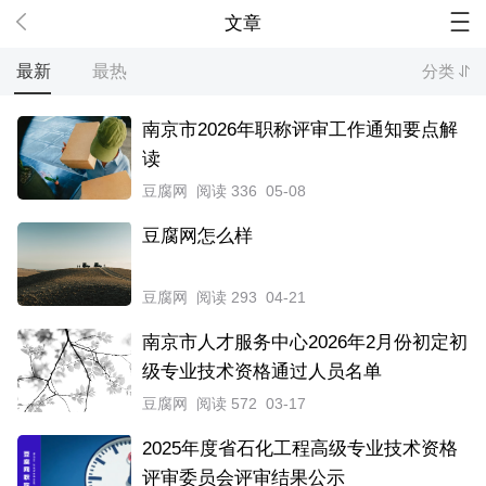
文章
最新
最热
分类
南京市2026年职称评审工作通知要点解
读
豆腐网
阅读 336
05-08
豆腐网怎么样
豆腐网
阅读 293
04-21
南京市人才服务中心2026年2月份初定初
级专业技术资格通过人员名单
豆腐网
阅读 572
03-17
2025年度省石化工程高级专业技术资格
评审委员会评审结果公示