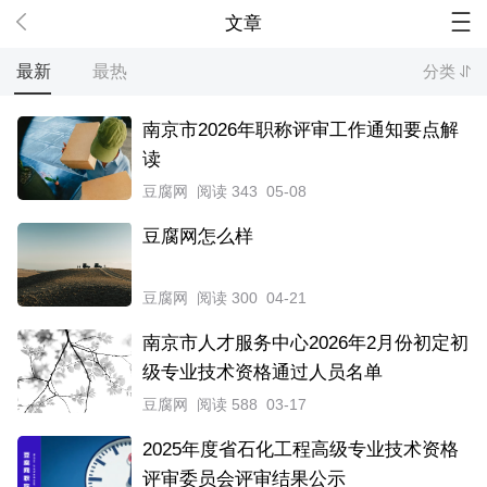
文章
最新
最热
分类
南京市2026年职称评审工作通知要点解
读
豆腐网
阅读 343
05-08
豆腐网怎么样
豆腐网
阅读 300
04-21
南京市人才服务中心2026年2月份初定初
级专业技术资格通过人员名单
豆腐网
阅读 588
03-17
2025年度省石化工程高级专业技术资格
评审委员会评审结果公示